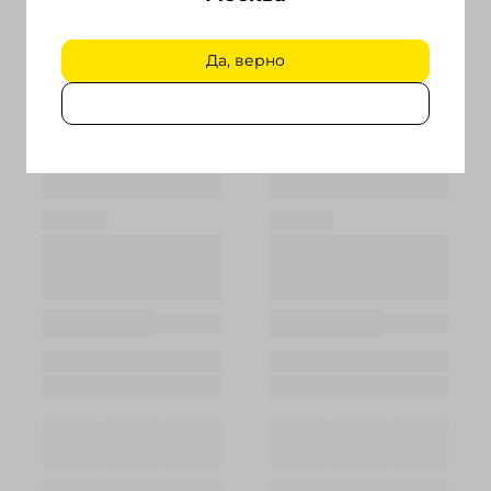
Да, верно