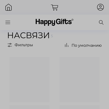
НАСВЯЗИ
5
Фильтры
По умолчанию
Вход
Запомнить меня
Забыли пароль?