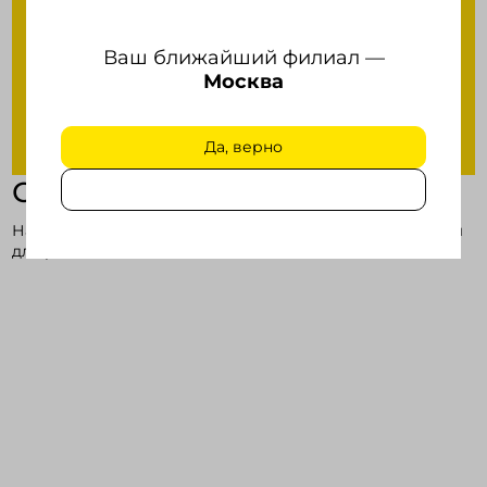
Ваш ближайший филиал —
Москва
Да, верно
Сервисы
Наша компания предлагает эффективные инструменты
для решения бизнес-задач.