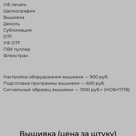
УФ печать
Шелкография
Вышивка
Войти в кабинет
Деколь
Сублимация
Зарегистрироваться
DTF
УФ DTF
ПВХ пуллер
Флекстран
Настройка оборудования вышивка — 900 руб.
Подготовка программы вышивки — 600 руб.
Сигнальный образец вышивки — 1000 руб.+ (НОВ+ППВ)
Вышивка (цена за штуку)