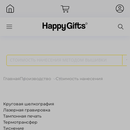
СТОИМОСТЬ НАНЕСЕНИЯ МЕТОДОМ ВЫШИВКИ
Вход
Главная
Производство
Стоимость нанесения
Круговая шелкография
Лазерная гравировка
Тампонная печать
Термотрансфер
Запомнить меня
Забыли пароль?
Тиснение