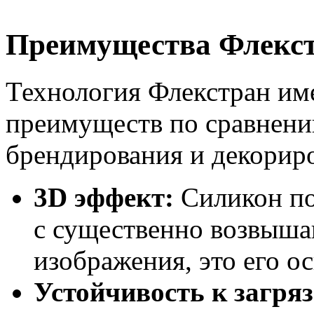
Преимущества Флекст
Технология Флекстран им
преимуществ по сравнени
брендирования и декорир
3D эффект:
Силикон по
с существенно возвыш
изображения, это его о
Устойчивость к загря