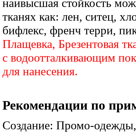
наивысшая стойкость може
тканях как: лен, ситец, хл
бифлекс, френч терри, пик
Плащевка, Брезентовая тк
с водоотталкивающим по
для нанесения.
Рекомендации по при
Создание: Промо-одежды,