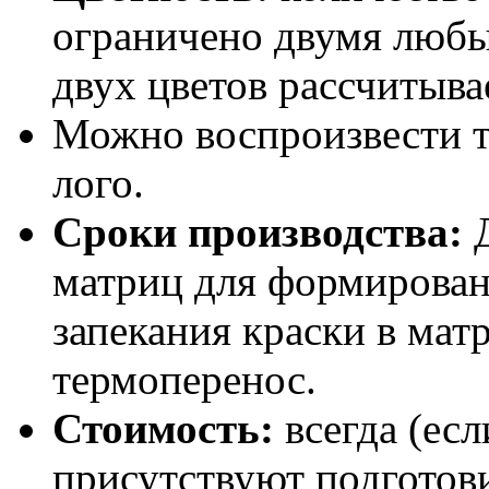
ограничено двумя любы
двух цветов рассчитыва
Можно воспроизвести т
лого.
Сроки производства:
Д
матриц для формирован
запекания краски в мат
термоперенос.
Стоимость:
всегда (есл
присутствуют подготов