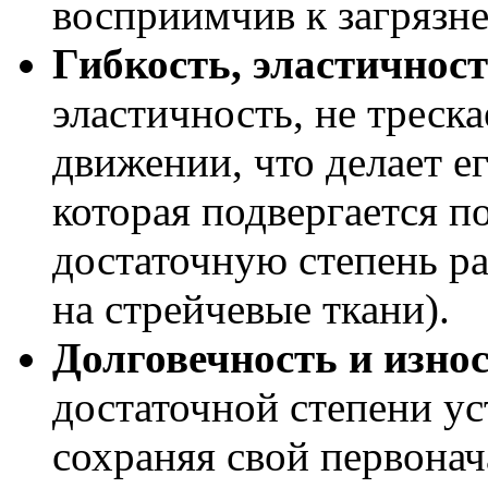
восприимчив к загрязн
Гибкость, эластичност
эластичность, не треск
движении, что делает е
которая подвергается п
достаточную степень р
на стрейчевые ткани).
Долговечность и износ
достаточной степени ус
сохраняя свой первона