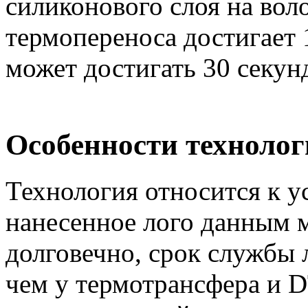
силиконового слоя на вол
термопереноса достигает 
может достигать 30 секун
Особенности технолог
Технология относится к ус
нанесенное лого данным 
долговечно, срок службы 
чем у термотрансфера и D