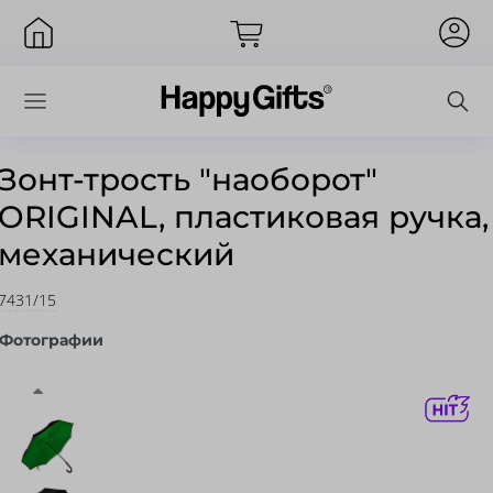
Зонт-трость "наоборот"
ORIGINAL, пластиковая ручка,
Вход
механический
7431/15
Фотографии
Запомнить меня
Забыли пароль?