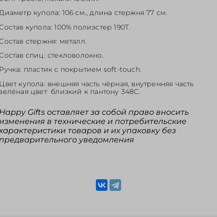
Диаметр купола: 106 см., длина стержня 77 см.
Состав купола: 100% полиэстер 190T.
Состав стержня: металл.
Состав спиц: стекловолокно.
Ручка: пластик с покрытием soft-touch.
Цвет купола: внешняя часть чёрная, внутренняя часть
зелёная цвет близкий к пантону 348С.
Happy Gifts оставляет за собой право вносить
изменения в технические и потребительские
характеристики товаров и их упаковку без
предварительного уведомления