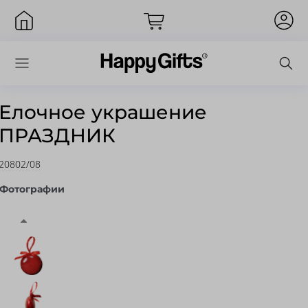
Елочное украшение
ПРАЗДНИК
Вход
20802/08
Фотографии
Запомнить меня
Забыли пароль?