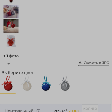
Войти в кабинет
Зарегистрироваться
+ 1
фото
Скачать в JPG
Выберите цвет
Центральный
20987
/
20962