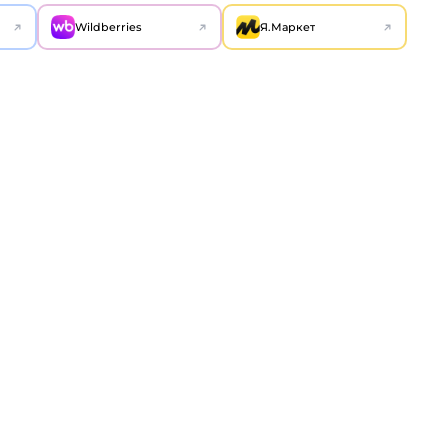
Wildberries
Я.Маркет