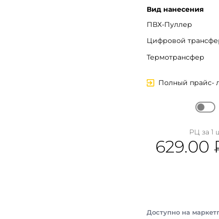
Вид нанесения
ПВХ-Пуллер
Цифровой трансфе
Вход
Термотрансфер
Полный прайс- 
Запомнить меня
Забыли пароль?
Войти в кабинет
РЦ за 1 
629.00
Зарегистрироваться
Доступно на маркет