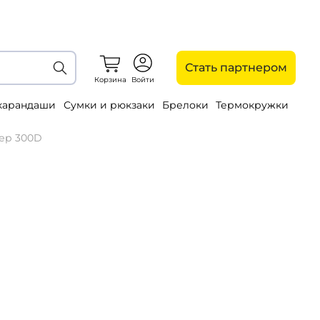
Стать партнером
Корзина
Войти
 карандаши
Сумки и рюкзаки
Брелоки
Термокружки
тер 300D