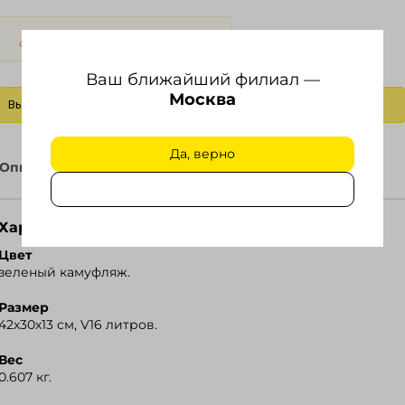
Продажа до исчерпания.
Ваш ближайший филиал —
Москва
Выбрать действие
Да, верно
Описание
Файлы
Характеристики
Цвет
зеленый камуфляж.
Размер
42х30х13 см, V16 литров.
Вес
0.607 кг.