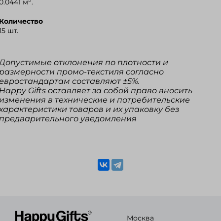
0.0441 м
.
Количество
15 шт.
Допустимые отклонения по плотности и
размерности промо-текстиля согласно
евростандартам составляют ±5%.
Happy Gifts оставляет за собой право вносить
изменения в технические и потребительские
характеристики товаров и их упаковку без
предварительного уведомления
Москва