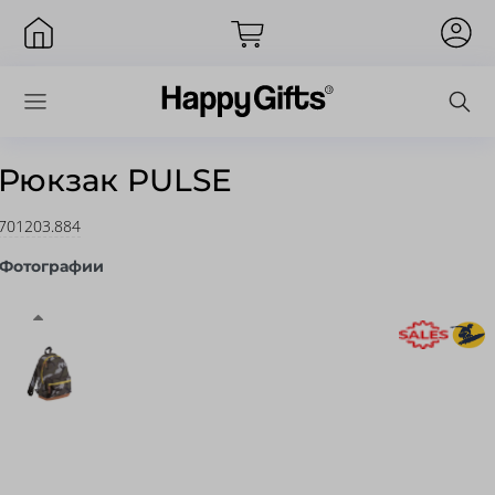
Рюкзак PULSE
701203.884
Вход
Фотографии
Запомнить меня
Забыли пароль?