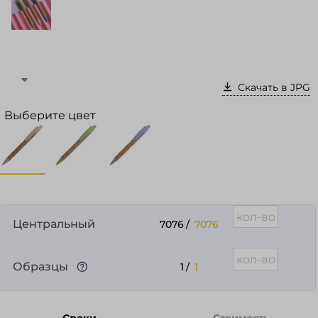
Войти в кабинет
Зарегистрироваться
Скачать в JPG
Выберите цвет
Центральный
7076
/
7076
Образцы
1
/
1