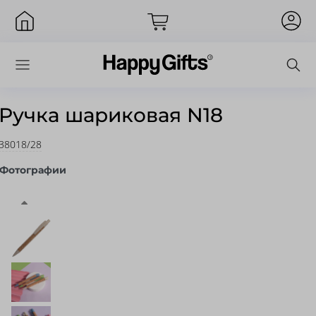
Ручка шариковая N18
38018/28
Вход
Фотографии
Запомнить меня
Забыли пароль?