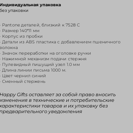
Индивидуальная упаковка
без упаковки
• Pantone деталей, близкий к 7528 C
• Размер 140*11 мм
• Корпус из пробки
• Детали из ABS пластика с добавлением пшеничного
волокна
• Значок переработки на оголовке ручки
• Нажимной механизм подачи стержня
• Пулевидный пишущий узел 1.0 мм
• Длина линии письма 1000 м.
• Цвет чернил синий
• Сменный стержень
Happy Gifts оставляет за собой право вносить
изменения в технические и потребительские
характеристики товаров и их упаковку без
предварительного уведомления