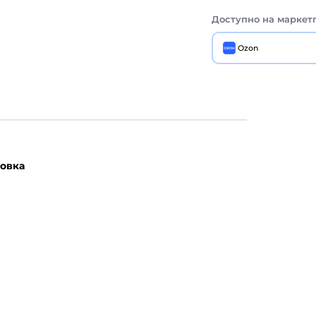
Доступно на маркет
Ozon
овка