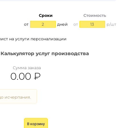
Сроки
Стоимость
от
2
дней
от
13
р/шт
лист на услуги персонализации
Калькулятор услуг производства
Сумма заказа
0.00
₽
о исчерпания.
В корзину