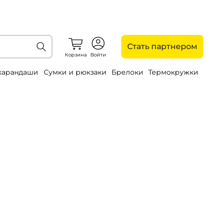
Стать партнером
Корзина
Войти
 карандаши
Сумки и рюкзаки
Брелоки
Термокружки