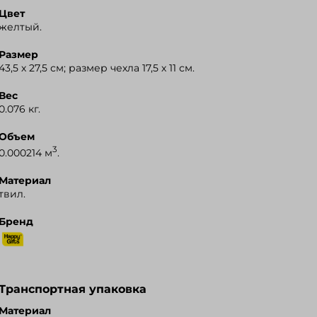
Цвет
желтый.
Размер
43,5 х 27,5 см; размер чехла 17,5 х 11 см.
Вес
0.076 кг.
Объем
3
0.000214 м
.
Материал
твил.
Бренд
Транспортная упаковка
Материал