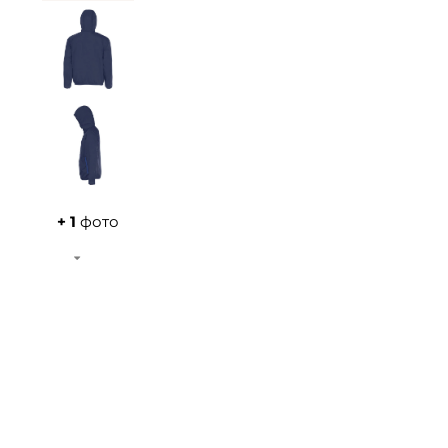
+ 1
фото