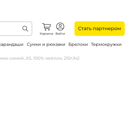
Стать партнером
Корзина
Войти
 карандаши
Сумки и рюкзаки
Брелоки
Термокружки
мно-синий_XS, 100% нейлон, 210г/м2