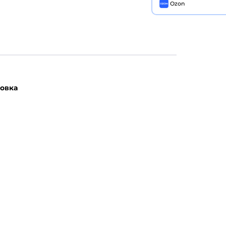
Ozon
овка