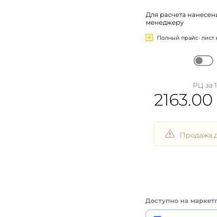
Для расчета нанесе
менеджеру
Полный прайс- лист 
РЦ за 1
2163.00
Продажа д
Доступно на маркет