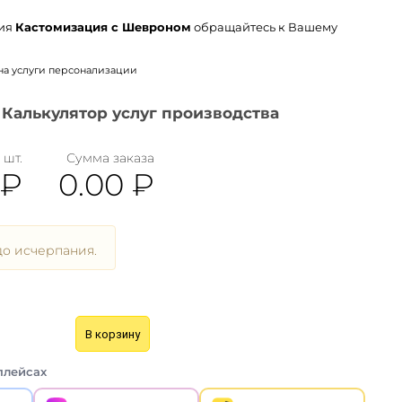
ния
Кастомизация с Шевроном
обращайтесь к Вашему
на услуги персонализации
Калькулятор услуг производства
 шт.
Сумма заказа
₽
0.00
₽
о исчерпания.
В корзину
плейсах