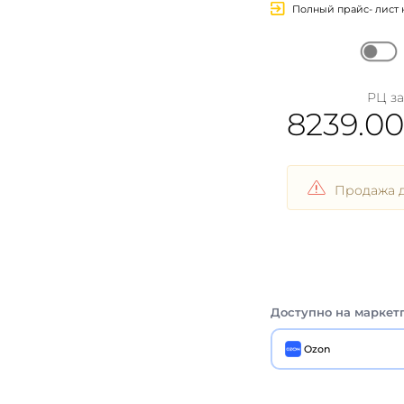
Полный прайс- лист 
РЦ за 
8239.00
Продажа д
Доступно на маркет
Ozon