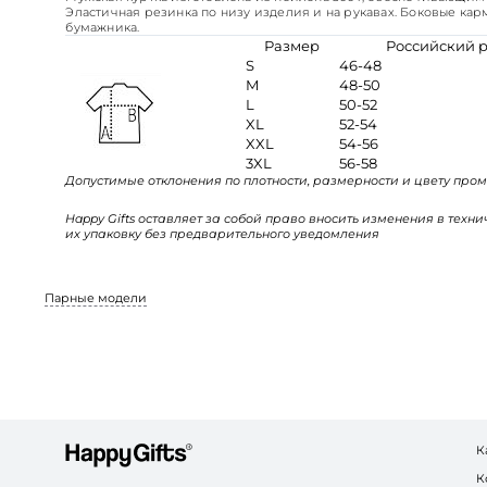
Эластичная резинка по низу изделия и на рукавах. Боковые кар
бумажника.
Размер
Российский 
S
46-48
M
48-50
L
50-52
XL
52-54
XXL
54-56
3XL
56-58
Допустимые отклонения по плотности, размерности и цвету пром
Happy Gifts оставляет за собой право вносить изменения в техн
их упаковку без предварительного уведомления
Парные модели
К
К