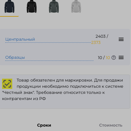
2403
/
Центральный
2373
Образцы
10
/
10
Товар обязателен для маркировки. Для продажи
.
продукции необходимо подключиться к системе
"Честный знак". Требование относится только к
контрагентам из РФ
Сроки
Стоимость