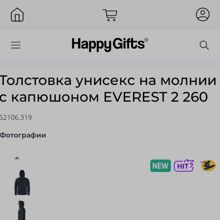
Толстовка унисекс на молнии
с капюшоном EVEREST 2 260
Вход
52106.319
Фотографии
Запомнить меня
Забыли пароль?