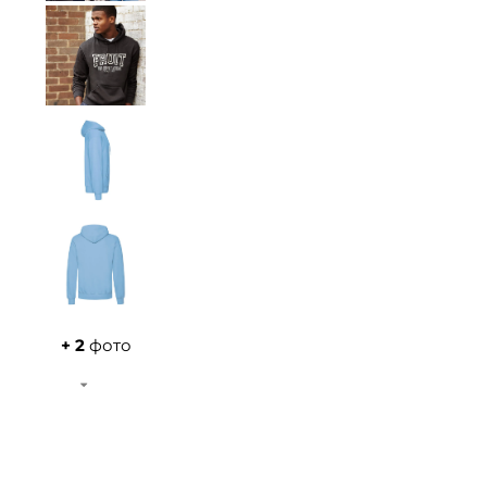
+ 2
фото