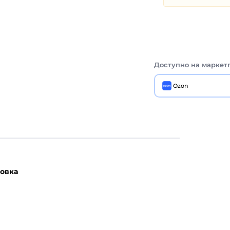
Доступно на маркет
Ozon
овка