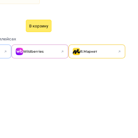
В корзину
плейсах
Wildberries
Я.Маркет