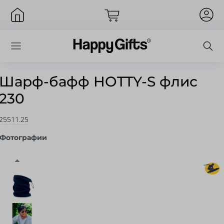
Шарф-бафф HOTTY-S флис
230
Вход
25511.25
Фотографии
Запомнить меня
Забыли пароль?