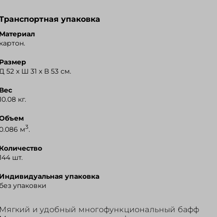
Транспортная упаковка
Материал
картон.
Размер
Д 52 x Ш 31 x В 53 см.
Вес
10.08 кг.
Объем
3
0.086 м
.
Количество
144 шт.
Индивидуальная упаковка
без упаковки
Мягкий и удобный многофункциональный бафф