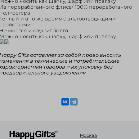
Можно носить как шапку, шарф или повязку
Из переработанного флиса/ 100% переработаного
полиэстера
Тёплый и в то же время с влагоотводящими
свойствами
Не мнётся и служит долго
Можно носить как шапку, шарф или повязку
Happy Gifts оставляет за собой право вносить
изменения в технические и потребительские
характеристики товаров и их упаковку без
предварительного уведомления
Москва