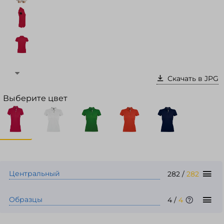
Войти в кабинет
Зарегистрироваться
Скачать в JPG
Выберите цвет
Центральный
282
/
282
Образцы
4
/
4