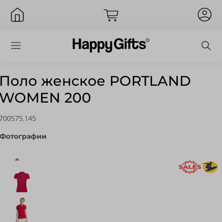
Поло женское PORTLAND
WOMEN 200
Вход
700575.145
Фотографии
Запомнить меня
Забыли пароль?