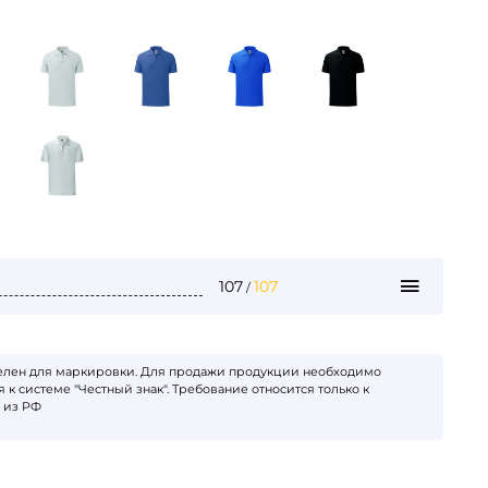
107
107
/
телен для маркировки. Для продажи продукции необходимо
 к системе "Честный знак". Требование относится только к
 из РФ