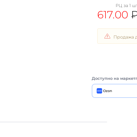
РЦ за 1 шт
617.00
Продажа д
Доступно на маркет
Ozon