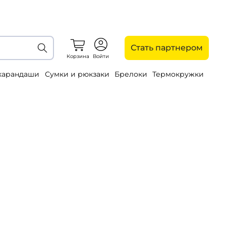
Стать партнером
Корзина
Войти
 карандаши
Сумки и рюкзаки
Брелоки
Термокружки