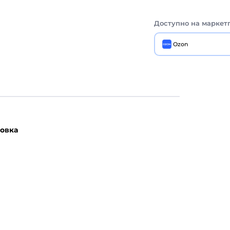
Доступно на маркет
Ozon
овка