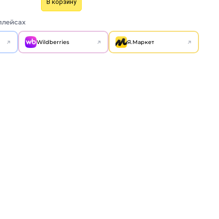
В корзину
плейсах
Wildberries
Я.Маркет