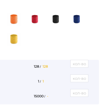
128
128
/
1
1
/
15000
-
/