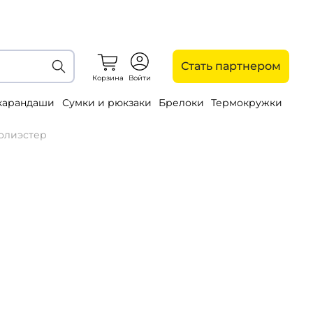
Стать партнером
Корзина
Войти
 карандаши
Сумки и рюкзаки
Брелоки
Термокружки
полиэстер