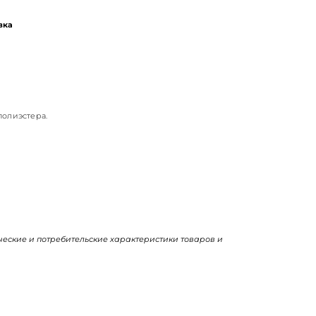
вка
полиэстера.
ические и потребительские характеристики товаров и