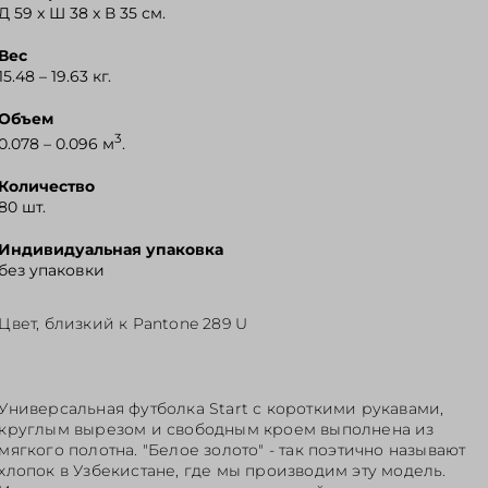
Д 59 x Ш 38 x В 35 см.
Вес
15.48 – 19.63 кг.
Объем
3
0.078 – 0.096 м
.
Количество
80 шт.
Индивидуальная упаковка
без упаковки
Цвет, близкий к Pantone 289 U
Универсальная футболка Start с короткими рукавами,
круглым вырезом и свободным кроем выполнена из
мягкого полотна. "Белое золото" - так поэтично называют
хлопок в Узбекистане, где мы производим эту модель.