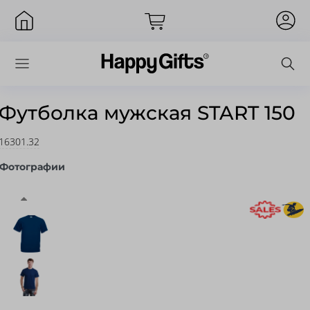
Футболка мужская START 150
16301.32
Вход
Фотографии
Запомнить меня
Забыли пароль?