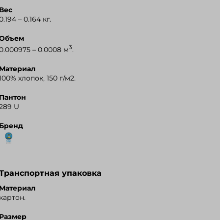
Вес
Я.Маркет
0.194 – 0.164 кг.
Объем
3
0.000975 – 0.0008 м
.
Материал
100% хлопок, 150 г/м2.
Пантон
289 U
Бренд
Транспортная упаковка
Материал
картон.
Размер