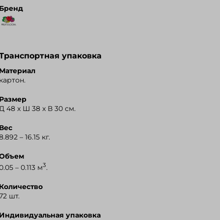
Бренд
Транспортная упаковка
Материал
картон.
Размер
Д 48 x Ш 38 x В 30 см.
Вес
8.892 – 16.15 кг.
Объем
3
0.05 – 0.113 м
.
Количество
72 шт.
Индивидуальная упаковка