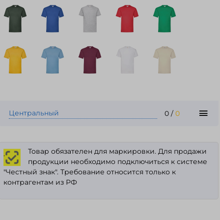
Центральный
0
/
0
Товар обязателен для маркировки. Для продажи
.
продукции необходимо подключиться к системе
"Честный знак". Требование относится только к
контрагентам из РФ