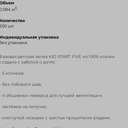
Объем
3
0.094 м
.
Количество
200 шт.
Индивидуальная упаковка
без упаковки
Базовая детская кепка KID START FIVE из 100% хлопка
создана с заботой о детях:
- 5 клиньев,
- без лобового шва,
- 4 обшивных люверса для лучшей вентиляции,
- застёжка на липучке,
- изогнутый козырек с шестью прошитыми рядами.