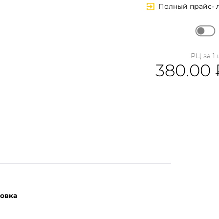
Полный прайс- 
РЦ за 1 
380.00
овка