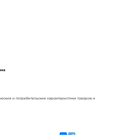
вка
ические и потребительские характеристики товаров и