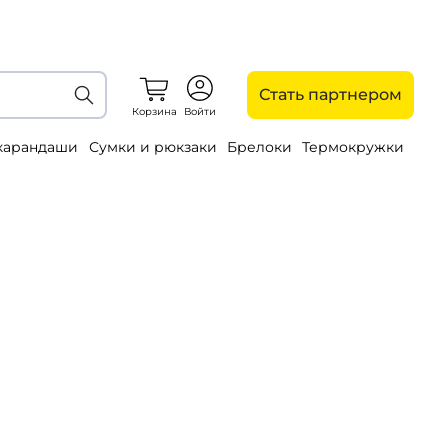
Стать партнером
Корзина
Войти
 карандаши
Сумки и рюкзаки
Брелоки
Термокружки