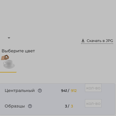
Войти в кабинет
Зарегистрироваться
Скачать в JPG
Выберите цвет
Центральный
941
/
912
Образцы
3
/
3