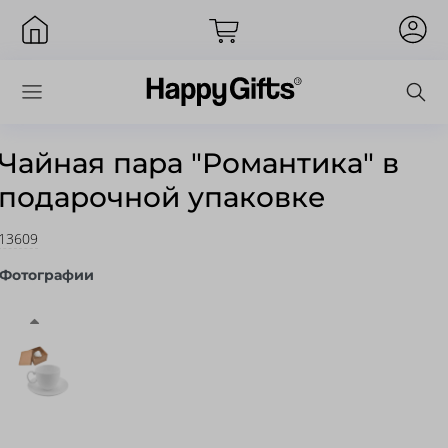
Чайная пара "Романтика" в
подарочной упаковке
Вход
13609
Фотографии
Запомнить меня
Забыли пароль?