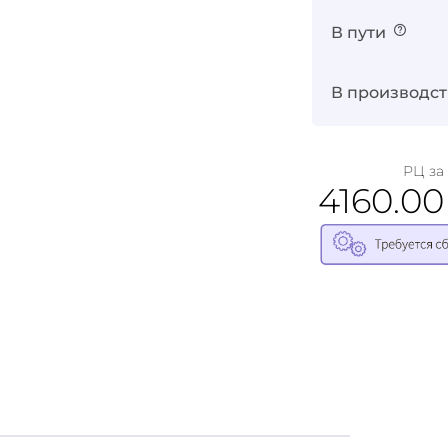
Войти в кабинет
В пути
Зарегистрироваться
В производст
РЦ за 
4160.0