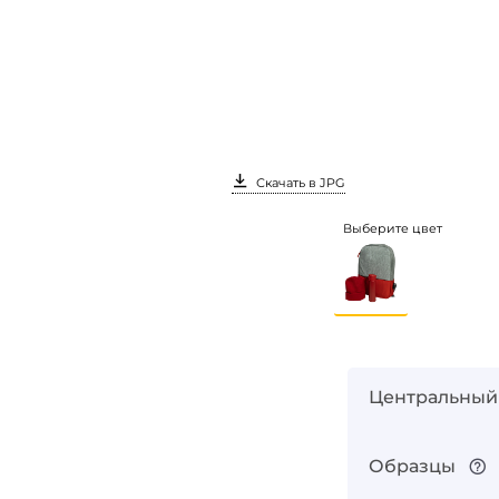
Скачать в JPG
Выберите цвет
Вход
Центральный
Образцы
Запомнить меня
Забыли пароль?