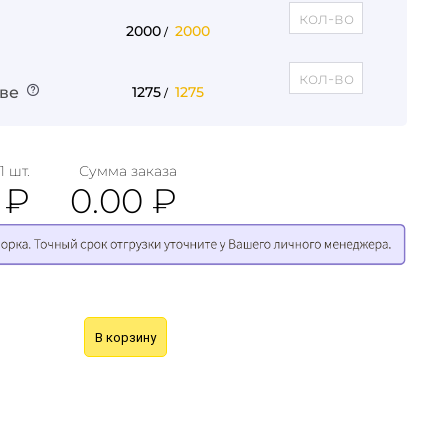
2000
2000
/
ве
1275
1275
/
1 шт.
Сумма заказа
0
₽
0.00
₽
В корзину