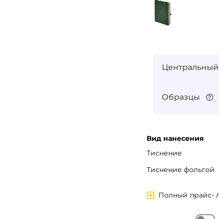
Запомнить меня
Забыли пароль?
Войти в кабинет
Центральный
Зарегистрироваться
Образцы
Вид нанесения
Тиснение
Тиснение фольгой
Полный прайс- 