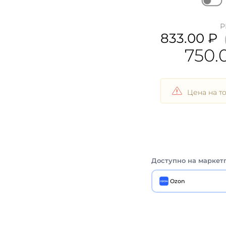
Р
833.00 ₽
750.
Цена на то
Доступно на маркет
Ozon