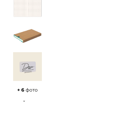
+ 6
фото