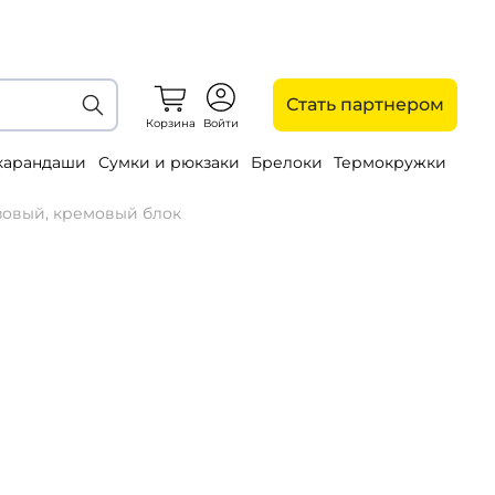
Стать партнером
Корзина
Войти
 карандаши
Сумки и рюкзаки
Брелоки
Термокружки
юзовый, кремовый блок