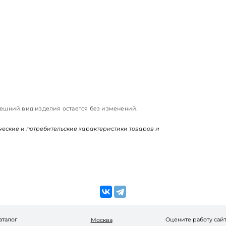
нешний вид изделия остается без изменений.
ические и потребительские характеристики товаров и
аталог
Оцените работу сай
Москва