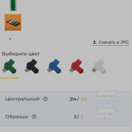
Войти в кабинет
Зарегистрироваться
Скачать в JPG
Выберите цвет
Центральный
214
/
213
Образцы
2
/
2