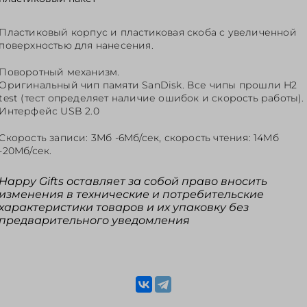
Пластиковый корпус и пластиковая скоба с увеличенной
поверхностью для нанесения.
Поворотный механизм.
Оригинальный чип памяти SanDisk. Все чипы прошли H2
test (тест определяет наличие ошибок и скорость работы).
Интерфейс USB 2.0
Скорость записи: 3Mб -6Mб/сек, скорость чтения: 14Mб
-20Mб/сек.
Happy Gifts оставляет за собой право вносить
изменения в технические и потребительские
характеристики товаров и их упаковку без
предварительного уведомления