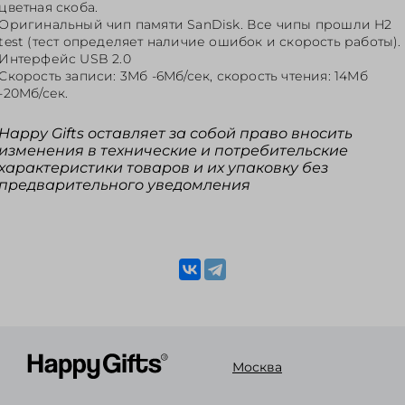
цветная скоба.
Оригинальный чип памяти SanDisk. Все чипы прошли H2
test (тест определяет наличие ошибок и скорость работы).
Интерфейс USB 2.0
Скорость записи: 3Mб -6Mб/сек, скорость чтения: 14Mб
-20Mб/сек.
Happy Gifts оставляет за собой право вносить
изменения в технические и потребительские
характеристики товаров и их упаковку без
предварительного уведомления
Москва