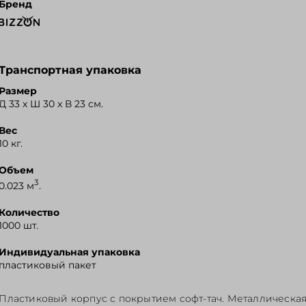
Бренд
Транспортная упаковка
Размер
Д 33 x Ш 30 x В 23 см.
Вес
10 кг.
Объем
3
0.023 м
.
Количество
1000 шт.
Индивидуальная упаковка
пластиковый пакет
Пластиковый корпус с покрытием софт-тач. Металлическа