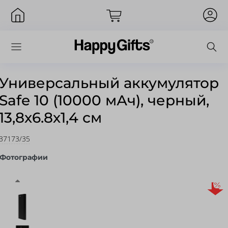
Универсальный аккумулятор
Safe 10 (10000 мАч), черный,
Вход
13,8х6.8х1,4 см
37173/35
Фотографии
Запомнить меня
Забыли пароль?