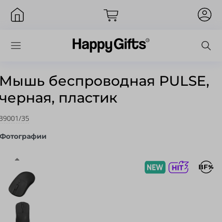
Мышь беспроводная PULSE,
черная, пластик
Вход
39001/35
Фотографии
Запомнить меня
Забыли пароль?